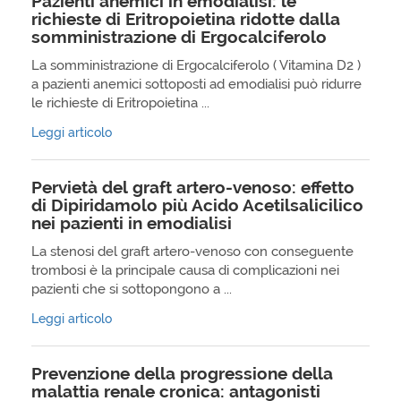
Pazienti anemici in emodialisi: le
richieste di Eritropoietina ridotte dalla
somministrazione di Ergocalciferolo
La somministrazione di Ergocalciferolo ( Vitamina D2 )
a pazienti anemici sottoposti ad emodialisi può ridurre
le richieste di Eritropoietina ...
Leggi articolo
Pervietà del graft artero-venoso: effetto
di Dipiridamolo più Acido Acetilsalicilico
nei pazienti in emodialisi
La stenosi del graft artero-venoso con conseguente
trombosi è la principale causa di complicazioni nei
pazienti che si sottopongono a ...
Leggi articolo
Prevenzione della progressione della
malattia renale cronica: antagonisti