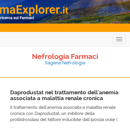
Togg
navig
Nefrologia Farmaci
Xagena Nefrologia
Daprodustat nel trattamento dell'anemia
associata a malattia renale cronica
Il trattamento dell'anemia associata a malattia renale
cronica con Daprodustat, un inibitore della
prolilidrossilasi del fattore inducibile dall'ipossia orale (
...