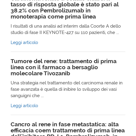
tasso di risposta globale è stato pari al
38.2% con Pembrolizumab in
monoterapia come prima linea
I risultati di una analisi ad interim dalla Coorte A dello
studio di fase II KEYNOTE-427 su 110 pazienti, che ...
Leggi articolo
Tumore del rene: trattamento di prima
linea con il farmaco a bersaglio
molecolare Tivozanib
Una strategia nel trattamento del carcinoma renale in
fase avanzata è quella di inibire lo sviluppo dei vasi
sanguigni che ...
Leggi articolo
Cancro al rene in fase metastatica: alta
efficacia coem trattamento di prima linea