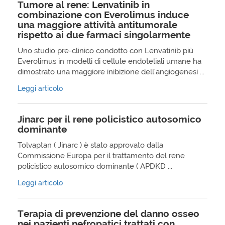
Tumore al rene: Lenvatinib in
combinazione con Everolimus induce
una maggiore attività antitumorale
rispetto ai due farmaci singolarmente
Uno studio pre-clinico condotto con Lenvatinib più
Everolimus in modelli di cellule endoteliali umane ha
dimostrato una maggiore inibizione dell'angiogenesi ...
Leggi articolo
Jinarc per il rene policistico autosomico
dominante
Tolvaptan ( Jinarc ) è stato approvato dalla
Commissione Europa per il trattamento del rene
policistico autosomico dominante ( APDKD ...
Leggi articolo
Terapia di prevenzione del danno osseo
nei pazienti nefropatici trattati con