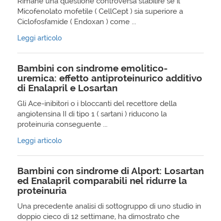
Rimane una questione controversa stabilire se il
Micofenolato mofetile ( CellCept ) sia superiore a
Ciclofosfamide ( Endoxan ) come ...
Leggi articolo
Bambini con sindrome emolitico-
uremica: effetto antiproteinurico additivo
di Enalapril e Losartan
Gli Ace-inibitori o i bloccanti del recettore della
angiotensina II di tipo 1 ( sartani ) riducono la
proteinuria conseguente ...
Leggi articolo
Bambini con sindrome di Alport: Losartan
ed Enalapril comparabili nel ridurre la
proteinuria
Una precedente analisi di sottogruppo di uno studio in
doppio cieco di 12 settimane, ha dimostrato che