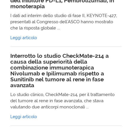
dell'inibitore PD-L1, Pembrolizumab, in
monoterapia
I dati ad interim dello studio di fase II, KEYNOTE-427,
presentati al Congresso dell'ASCO hanno mostrato
che la risposta globale ...
Leggi articolo
Interrotto lo studio CheckMate-214 a
causa della superiorità della
combinazione immunoterapica
Nivolumab e Ipilimumab rispetto a
Sunitinib nel tumore al rene in fase
avanzata
Lo studio clinico, CheckMate-214, per il trattamento
del tumore al rene in fase avanzata, che stava
valutando due anticorpi monoclonali ...
Leggi articolo